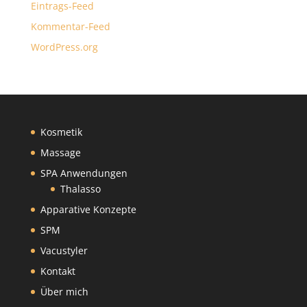
Eintrags-Feed
Kommentar-Feed
WordPress.org
Kosmetik
Massage
SPA Anwendungen
Thalasso
Apparative Konzepte
SPM
Vacustyler
Kontakt
Über mich