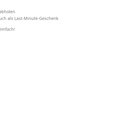
 abholen
auch als Last-Minute-Geschenk
einfach!