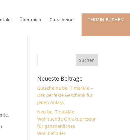
ntakt
Über mich
Gutscheine
TERMIN BUCHEN
Neueste Beiträge
Gutscheine bei Time4Me –
Das perfekte Geschenk für
jeden Anlass
Neu bei Time4Me:
nte.
Wohltuende Ohrakupressur
für ganzheitliches
en
Wohlbefinden