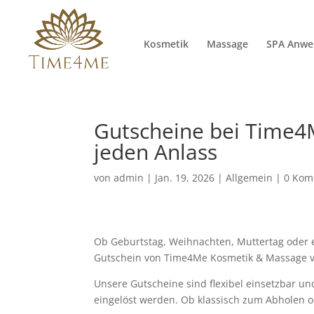
Kosmetik
Massage
SPA Anw
Gutscheine bei Time4
jeden Anlass
von
admin
|
Jan. 19, 2026
|
Allgemein
|
0 Kom
Ob Geburtstag, Weihnachten, Muttertag oder 
Gutschein von Time4Me Kosmetik & Massage 
Unsere Gutscheine sind flexibel einsetzbar u
eingelöst werden. Ob klassisch zum Abholen o