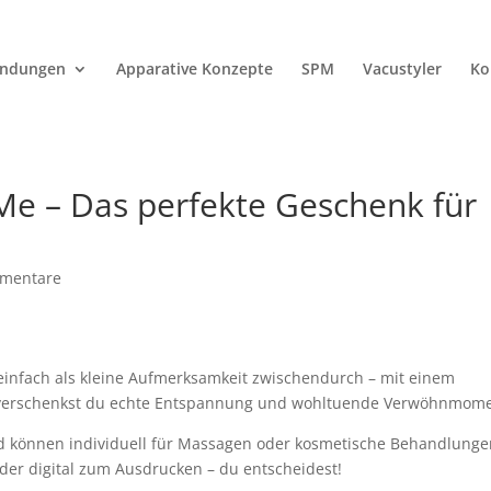
endungen
Apparative Konzepte
SPM
Vacustyler
Ko
Me – Das perfekte Geschenk für
mentare
einfach als kleine Aufmerksamkeit zwischendurch – mit einem
verschenkst du echte Entspannung und wohltuende Verwöhnmome
nd können individuell für Massagen oder kosmetische Behandlung
der digital zum Ausdrucken – du entscheidest!