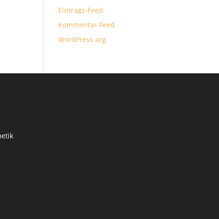
Eintrags-Feed
Kommentar-Feed
WordPress.org
etik