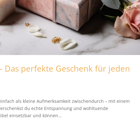
 Das perfekte Geschenk für jeden
einfach als kleine Aufmerksamkeit zwischendurch – mit einem
verschenkst du echte Entspannung und wohltuende
bel einsetzbar und können...