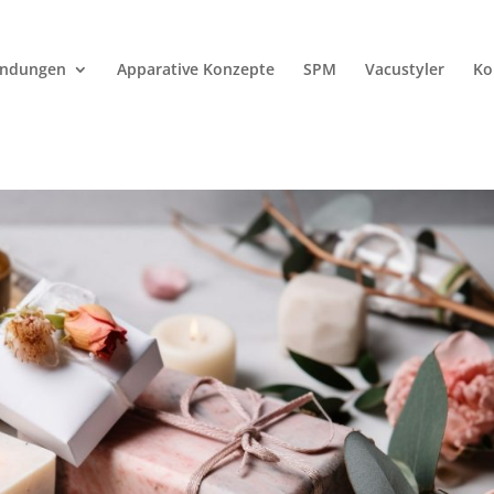
endungen
Apparative Konzepte
SPM
Vacustyler
Ko