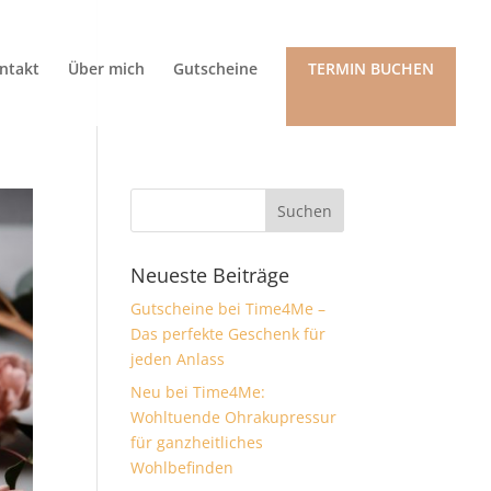
ntakt
Über mich
Gutscheine
TERMIN BUCHEN
Neueste Beiträge
Gutscheine bei Time4Me –
Das perfekte Geschenk für
jeden Anlass
Neu bei Time4Me:
Wohltuende Ohrakupressur
für ganzheitliches
Wohlbefinden