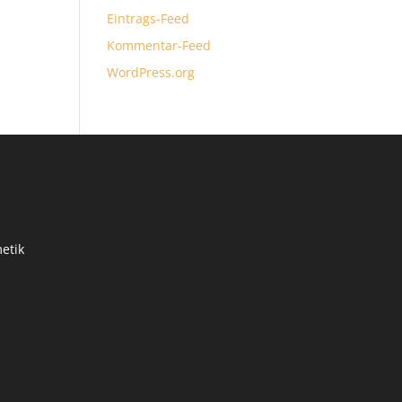
Eintrags-Feed
Kommentar-Feed
WordPress.org
etik