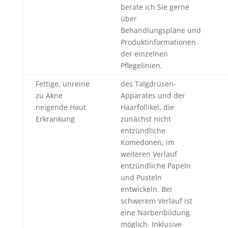
berate ich Sie gerne
über
Behandlungspläne und
Produktinformationen
der einzelnen
Pflegelinien.
Fettige, unreine
des Talgdrüsen-
zu Akne
Apparates und der
neigende Haut
Haarfollikel, die
Erkrankung
zunächst nicht
entzündliche
Komedonen, im
weiteren Verlauf
entzündliche Papeln
und Pusteln
entwickeln. Bei
schwerem Verlauf ist
eine Narbenbildung
möglich. Inklusive