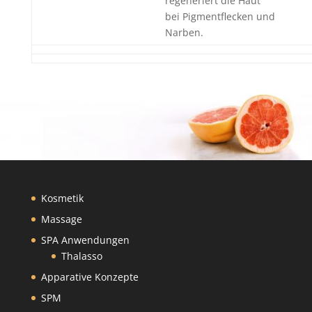
regeneriert die Haut
bei Pigmentflecken und
Narben.
Kosmetik
Massage
SPA Anwendungen
Thalasso
Apparative Konzepte
SPM