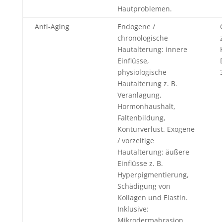
Hautproblemen.
Anti-Aging
Endogene /
chronologische
Hautalterung: innere
Einflüsse,
physiologische
Hautalterung z. B.
Veranlagung,
Hormonhaushalt,
Faltenbildung,
Konturverlust. Exogene
/ vorzeitige
Hautalterung: äußere
Einflüsse z. B.
Hyperpigmentierung,
Schädigung von
Kollagen und Elastin.
Inklusive:
Mikrodermabrasion,