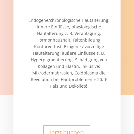
Endogene/chronologische Hautalterung:
innere Einflüsse, physiologische
Hautalterung z. B. Veranlagung,
Hormonhaushalt, Faltenbildung,
Konturverlust. Exogene / vorzeitige
Hautalterung: äußere Einflüsse z. B.
Hyperpigmentierung, Schädigung von
Kollagen und Elastin. Inklusive:
Mikrodermabrasion, Coldplasma die
Revolution bei Hautproblemen + 20,-€
Hals und Dekolleté.
Jetzt buchen