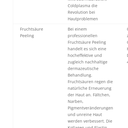
Coldplasma die
Revolution bei
Hautproblemen
Fruchtsäure
Bei einem
Peeling
professionellen
Fruchtsäure Peeling
handelt es sich eine
hocheffektive und
zugleich nachhaltige
dermazeutische
Behandlung.
Fruchtsäuren regen die
natürliche Erneuerung
der Haut an. Fältchen,
Narben,
Pigmentveränderungen
und unreine Haut
werden verbessert. Die
Kollagen und Elastin